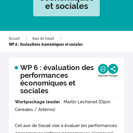
et sociales
Accueil
Axes de travail
WP 6 : Evaluations économiques et sociales
WP 6 : évaluation des
performances
Imprimer
Partager
économiques et
sociales
Workpackage leader
: Martin Lechenet (Dijon
Céréales / Artémis)
Cet axe de travail vise à évaluer les performances