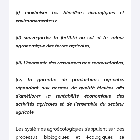
(i) maximiser les bénéfices écologiques et
environnementaux,
(ii) sauvegarder la fertilité du sol et la valeur
agronomique des terres agricoles,
(iii) l'économie des ressources non renouvelables,
(iv) la garantie de productions agricoles
répondant aux normes de qualité élevées afin
d'améliorer la rentabilité économique des
activités agricoles et de l'ensemble du secteur
agricole.
Les systèmes agroécologiques s'appuient sur des
processus biologiques et écologiques se