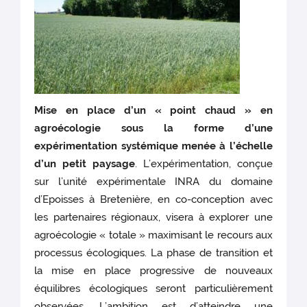
Mise en place d
’un « point
chaud » en
agroécologie sous la forme d’une
expérimentation systémique menée à l’échell
e
d’un petit paysage
. L’expérimentation, conçue
sur l’unité expérimentale INRA du domaine
d’Epoisses à Bretenière, en co-conception avec
les partenaires régionaux, visera à explorer une
agroécologie « totale » maximisant le recours aux
processus écologiques. La phase de transition et
la mise en place progressive de nouveaux
équilibres écologiques seront particulièrement
observées. L’ambition est d’atteindre une